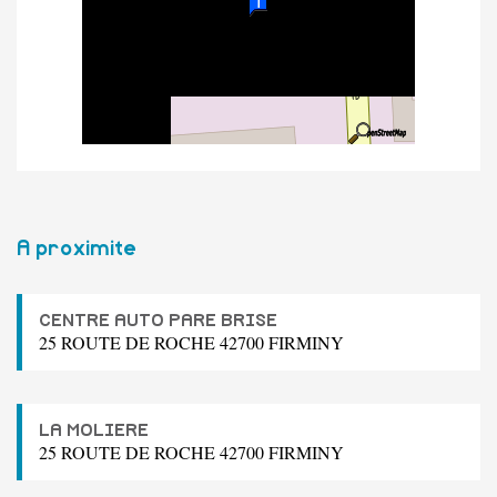
A proximite
CENTRE AUTO PARE BRISE
25 ROUTE DE ROCHE 42700 FIRMINY
LA MOLIERE
25 ROUTE DE ROCHE 42700 FIRMINY