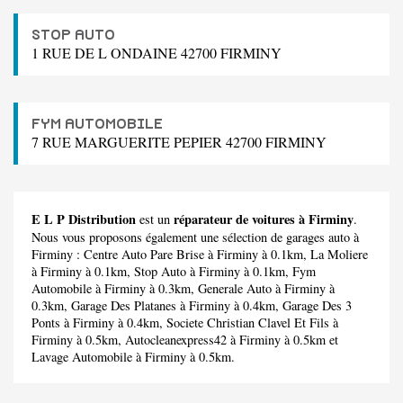
STOP AUTO
1 RUE DE L ONDAINE 42700 FIRMINY
FYM AUTOMOBILE
7 RUE MARGUERITE PEPIER 42700 FIRMINY
E L P Distribution
réparateur de voitures à Firminy
est un
.
Nous vous proposons également une sélection de garages auto à
Firminy :
Centre Auto Pare Brise
à Firminy à 0.1km,
La Moliere
à Firminy à 0.1km,
Stop Auto
à Firminy à 0.1km,
Fym
Automobile
à Firminy à 0.3km,
Generale Auto
à Firminy à
0.3km,
Garage Des Platanes
à Firminy à 0.4km,
Garage Des 3
Ponts
à Firminy à 0.4km,
Societe Christian Clavel Et Fils
à
Firminy à 0.5km,
Autocleanexpress42
à Firminy à 0.5km et
Lavage Automobile
à Firminy à 0.5km.