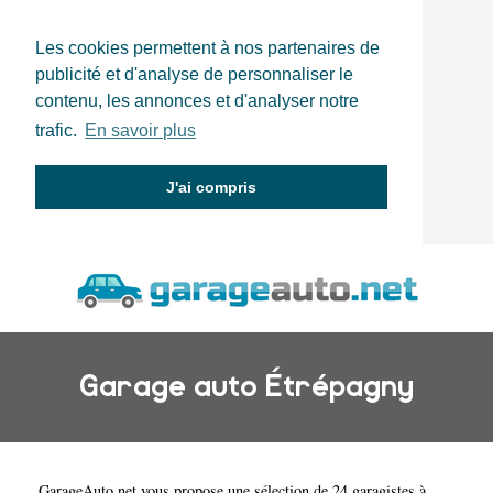
Les cookies permettent à nos partenaires de
publicité et d'analyse de personnaliser le
contenu, les annonces et d'analyser notre
trafic.
En savoir plus
J'ai compris
Garage auto Étrépagny
GarageAuto.net
vous propose une sélection de 24 garagistes à