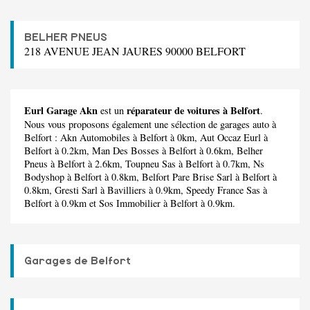
BELHER PNEUS
218 AVENUE JEAN JAURES 90000 BELFORT
Eurl Garage Akn
réparateur de voitures à Belfort
est un
.
Nous vous proposons également une sélection de garages auto à
Belfort :
Akn Automobiles
à Belfort à 0km,
Aut Occaz Eurl
à
Belfort à 0.2km,
Man Des Bosses
à Belfort à 0.6km,
Belher
Pneus
à Belfort à 2.6km,
Toupneu Sas
à Belfort à 0.7km,
Ns
Bodyshop
à Belfort à 0.8km,
Belfort Pare Brise Sarl
à Belfort à
0.8km,
Gresti Sarl
à Bavilliers à 0.9km,
Speedy France Sas
à
Belfort à 0.9km et
Sos Immobilier
à Belfort à 0.9km.
Garages de Belfort