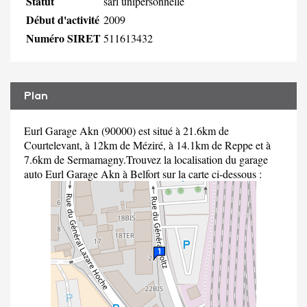
Statut
sarl unipersonnelle
Début d'activité
2009
Numéro SIRET
511613432
Plan
Eurl Garage Akn (90000) est situé à 21.6km de
Courtelevant, à 12km de Méziré, à 14.1km de Reppe et à
7.6km de Sermamagny.Trouvez la localisation du garage
auto Eurl Garage Akn à Belfort sur la carte ci-dessous :