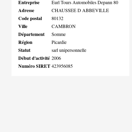
Entreprise
Eurl Tours Automobiles Depann 80
Adresse
CHAUSSEE D ABBEVILLE
Code postal
80132
Ville
CAMBRON
Département
Somme
Région
Picardie
Statut
sarl unipersonnelle
Début d'activité
2006
Numéro SIRET
423956085