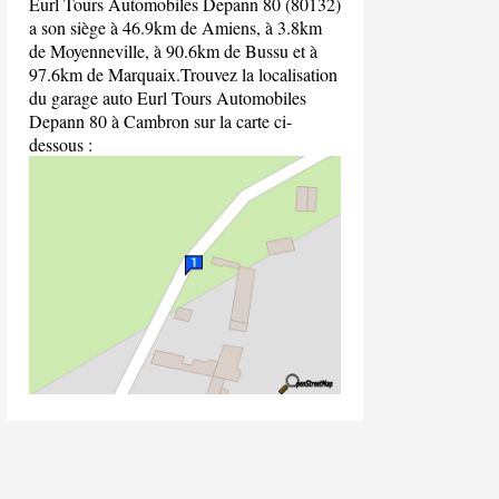
Eurl Tours Automobiles Depann 80 (80132)
a son siège à 46.9km de Amiens, à 3.8km
de Moyenneville, à 90.6km de Bussu et à
97.6km de Marquaix.Trouvez la localisation
du garage auto Eurl Tours Automobiles
Depann 80 à Cambron sur la carte ci-
dessous :