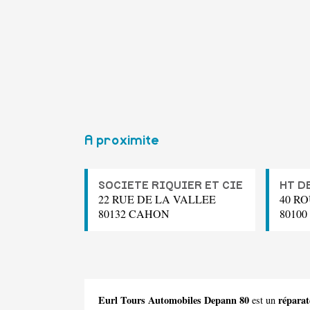
A proximite
SOCIETE RIQUIER ET CIE
HT D
22 RUE DE LA VALLEE
40 R
80132 CAHON
8010
Eurl Tours Automobiles Depann 80
réparat
est un