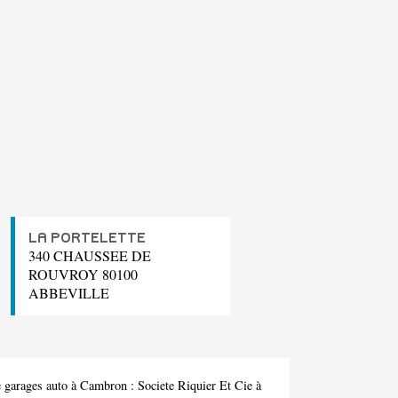
LA PORTELETTE
340 CHAUSSEE DE
ROUVROY 80100
ABBEVILLE
e garages auto à Cambron :
Societe Riquier Et Cie
à