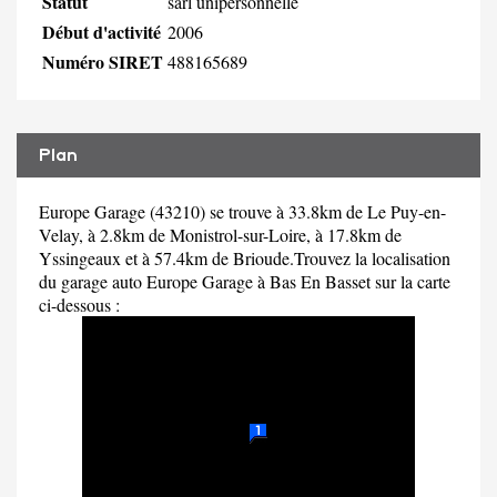
Statut
sarl unipersonnelle
Début d'activité
2006
Numéro SIRET
488165689
Plan
Europe Garage (43210) se trouve à 33.8km de Le Puy-en-
Velay, à 2.8km de Monistrol-sur-Loire, à 17.8km de
Yssingeaux et à 57.4km de Brioude.Trouvez la localisation
du garage auto Europe Garage à Bas En Basset sur la carte
ci-dessous :