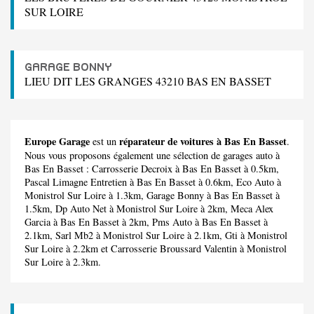
SUR LOIRE
GARAGE BONNY
LIEU DIT LES GRANGES 43210 BAS EN BASSET
Europe Garage
réparateur de voitures à Bas En Basset
est un
.
Nous vous proposons également une sélection de garages auto à
Bas En Basset :
Carrosserie Decroix
à Bas En Basset à 0.5km,
Pascal Limagne Entretien
à Bas En Basset à 0.6km,
Eco Auto
à
Monistrol Sur Loire à 1.3km,
Garage Bonny
à Bas En Basset à
1.5km,
Dp Auto Net
à Monistrol Sur Loire à 2km,
Meca Alex
Garcia
à Bas En Basset à 2km,
Pms Auto
à Bas En Basset à
2.1km,
Sarl Mb2
à Monistrol Sur Loire à 2.1km,
Gti
à Monistrol
Sur Loire à 2.2km et
Carrosserie Broussard Valentin
à Monistrol
Sur Loire à 2.3km.