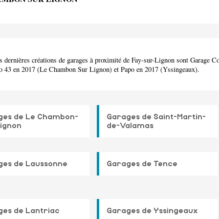
s dernières créations de garages à proximité de Fay-sur-Lignon sont Garage Co
o 43 en 2017 (Le Chambon Sur Lignon) et Papo en 2017 (Yssingeaux).
ges de Le Chambon-
Garages de Saint-Martin-
ignon
de-Valamas
ges de Laussonne
Garages de Tence
es de Lantriac
Garages de Yssingeaux