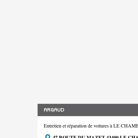
ARGAUD
Entretien et réparation de voitures à LE
47 ROUTE DU MAZET 43400 LE C