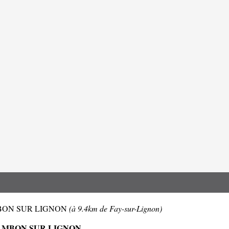
 CHAMBON SUR LIGNON
(à 9.4km de Fay-sur-Lignon)
HAMBON SUR LIGNON