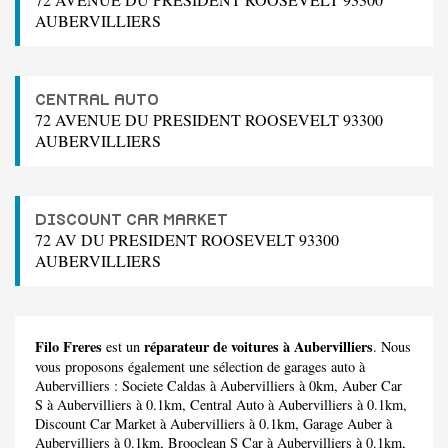
AUBERVILLIERS
CENTRAL AUTO
72 AVENUE DU PRESIDENT ROOSEVELT 93300
AUBERVILLIERS
DISCOUNT CAR MARKET
72 AV DU PRESIDENT ROOSEVELT 93300
AUBERVILLIERS
Filo Freres
réparateur de voitures à Aubervilliers
est un
. Nous
vous proposons également une sélection de garages auto à
Aubervilliers :
Societe Caldas
à Aubervilliers à 0km,
Auber Car
S
à Aubervilliers à 0.1km,
Central Auto
à Aubervilliers à 0.1km,
Discount Car Market
à Aubervilliers à 0.1km,
Garage Auber
à
Aubervilliers à 0.1km,
Brooclean S Car
à Aubervilliers à 0.1km,