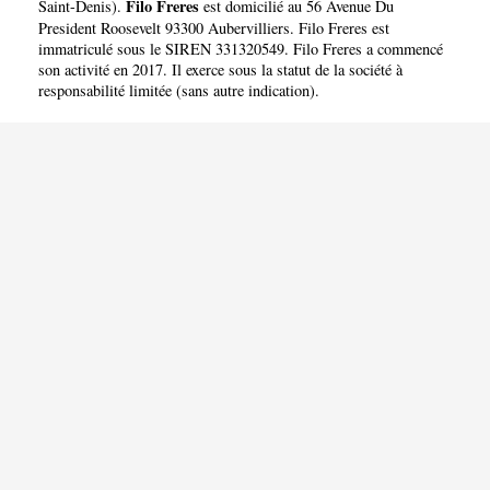
Filo Freres
Saint-Denis
).
est domicilié au 56 Avenue Du
President Roosevelt 93300 Aubervilliers. Filo Freres est
immatriculé sous le SIREN 331320549. Filo Freres a commencé
son activité en 2017. Il exerce sous la statut de la société à
responsabilité limitée (sans autre indication).