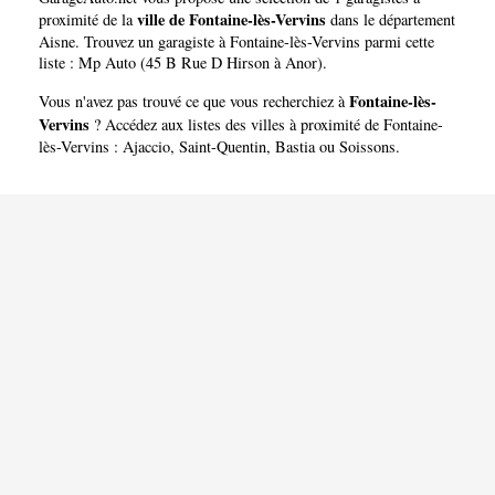
Vervins
ville de Fontaine-lès-Vervins
proximité de la
dans le département
Aisne
. Trouvez un garagiste à Fontaine-lès-Vervins parmi cette
liste :
Mp Auto (45 B Rue D Hirson à Anor)
.
Fontaine-lès-
Vous n'avez pas trouvé ce que vous recherchiez à
Vervins
? Accédez aux listes des villes à proximité de Fontaine-
lès-Vervins :
Ajaccio
,
Saint-Quentin
,
Bastia
ou
Soissons
.