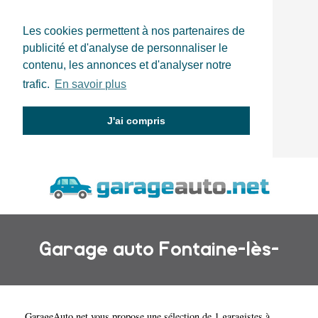
Les cookies permettent à nos partenaires de
publicité et d'analyse de personnaliser le
contenu, les annonces et d'analyser notre
trafic.
En savoir plus
J'ai compris
Garage auto Fontaine-lès-
GarageAuto.net
vous propose une sélection de 1 garagistes à