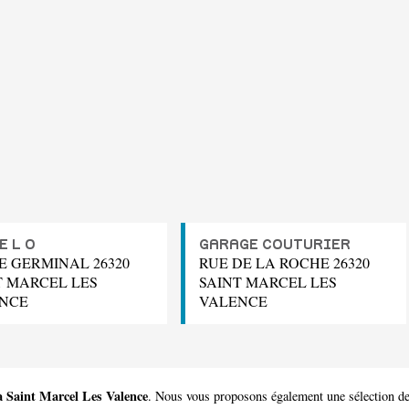
E L O
GARAGE COUTURIER
E GERMINAL 26320
RUE DE LA ROCHE 26320
T MARCEL LES
SAINT MARCEL LES
NCE
VALENCE
 à Saint Marcel Les Valence
. Nous vous proposons également une sélection de