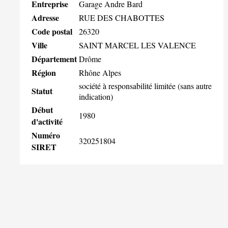
Entreprise
Garage Andre Bard
Adresse
RUE DES CHABOTTES
Code postal
26320
Ville
SAINT MARCEL LES VALENCE
Département
Drôme
Région
Rhône Alpes
société à responsabilité limitée (sans autre
Statut
indication)
Début
1980
d'activité
Numéro
320251804
SIRET