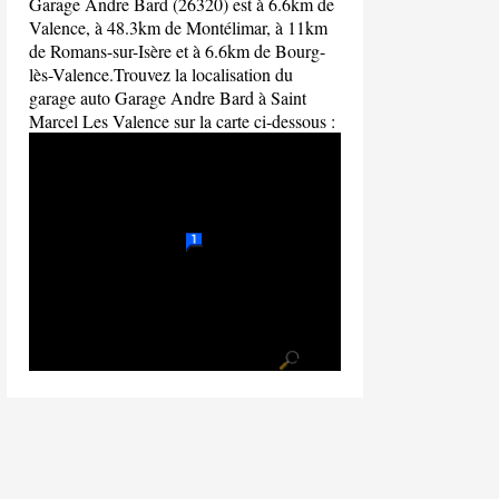
Garage Andre Bard (26320) est à 6.6km de
Valence, à 48.3km de Montélimar, à 11km
de Romans-sur-Isère et à 6.6km de Bourg-
lès-Valence.Trouvez la localisation du
garage auto Garage Andre Bard à Saint
Marcel Les Valence sur la carte ci-dessous :