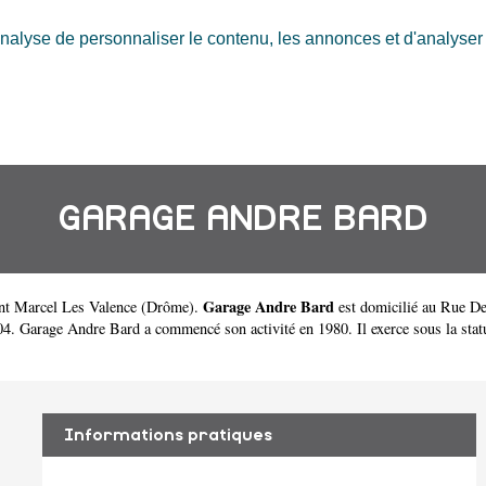
nalyse de personnaliser le contenu, les annonces et d'analyser n
GARAGE ANDRE BARD
Garage Andre Bard
int Marcel Les Valence
(
Drôme
).
est domicilié au Rue D
Garage Andre Bard a commencé son activité en 1980. Il exerce sous la statut d
Informations pratiques