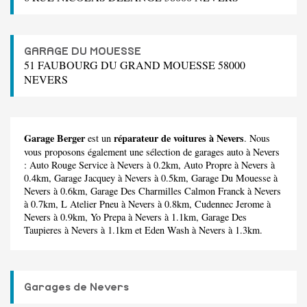
GARAGE DU MOUESSE
51 FAUBOURG DU GRAND MOUESSE 58000
NEVERS
Garage Berger
réparateur de voitures à Nevers
est un
. Nous
vous proposons également une sélection de garages auto à Nevers
:
Auto Rouge Service
à Nevers à 0.2km,
Auto Propre
à Nevers à
0.4km,
Garage Jacquey
à Nevers à 0.5km,
Garage Du Mouesse
à
Nevers à 0.6km,
Garage Des Charmilles Calmon Franck
à Nevers
à 0.7km,
L Atelier Pneu
à Nevers à 0.8km,
Cudennec Jerome
à
Nevers à 0.9km,
Yo Prepa
à Nevers à 1.1km,
Garage Des
Taupieres
à Nevers à 1.1km et
Eden Wash
à Nevers à 1.3km.
Garages de Nevers