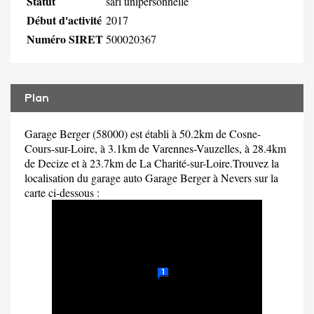
Statut
sarl unipersonnelle
Début d'activité
2017
Numéro SIRET
500020367
Plan
Garage Berger (58000) est établi à 50.2km de Cosne-
Cours-sur-Loire, à 3.1km de Varennes-Vauzelles, à 28.4km
de Decize et à 23.7km de La Charité-sur-Loire.Trouvez la
localisation du garage auto Garage Berger à Nevers sur la
carte ci-dessous :