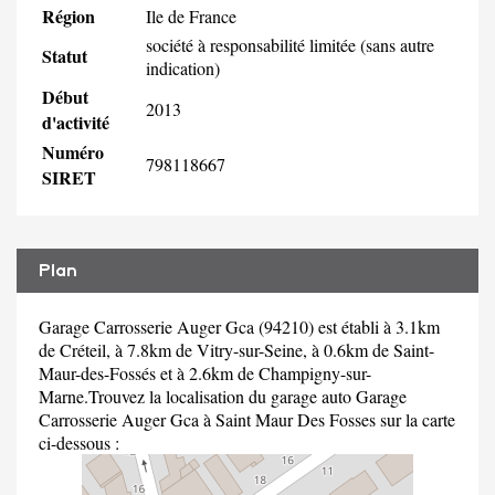
Région
Ile de France
société à responsabilité limitée (sans autre
Statut
indication)
Début
2013
d'activité
Numéro
798118667
SIRET
Plan
Garage Carrosserie Auger Gca (94210) est établi à 3.1km
de Créteil, à 7.8km de Vitry-sur-Seine, à 0.6km de Saint-
Maur-des-Fossés et à 2.6km de Champigny-sur-
Marne.Trouvez la localisation du garage auto Garage
Carrosserie Auger Gca à Saint Maur Des Fosses sur la carte
ci-dessous :