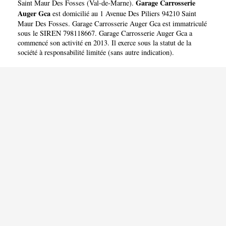
GCA
Garage Carrosserie
Saint Maur Des Fosses
(
Val-de-Marne
).
Auger Gca
est domicilié au 1 Avenue Des Piliers 94210 Saint
Maur Des Fosses. Garage Carrosserie Auger Gca est immatriculé
sous le SIREN 798118667. Garage Carrosserie Auger Gca a
commencé son activité en 2013. Il exerce sous la statut de la
société à responsabilité limitée (sans autre indication).