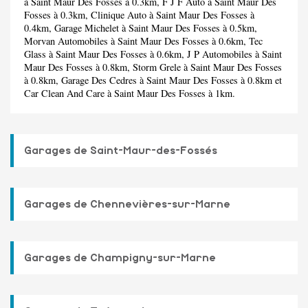
à Saint Maur Des Fosses à 0.3km,
F J F Auto
à Saint Maur Des
Fosses à 0.3km,
Clinique Auto
à Saint Maur Des Fosses à
0.4km,
Garage Michelet
à Saint Maur Des Fosses à 0.5km,
Morvan Automobiles
à Saint Maur Des Fosses à 0.6km,
Tec
Glass
à Saint Maur Des Fosses à 0.6km,
J P Automobiles
à Saint
Maur Des Fosses à 0.8km,
Storm Grele
à Saint Maur Des Fosses
à 0.8km,
Garage Des Cedres
à Saint Maur Des Fosses à 0.8km et
Car Clean And Care
à Saint Maur Des Fosses à 1km.
Garages de Saint-Maur-des-Fossés
Garages de Chennevières-sur-Marne
Garages de Champigny-sur-Marne