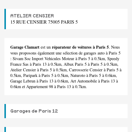
ATELIER CENSIER
15 RUE CENSIER 75005 PARIS 5
Garage Clamart
réparateur de voitures à Paris 5
est un
. Nous
vous proposons également une sélection de garages auto à Paris 5
:
Sivam Soc Import Vehicules Moteur
à Paris 5 à 0.5km,
Speedy
France Sas
à Paris 13 à 0.5km,
Albax Paris 5
à Paris 5 à 0.5km,
Atelier Censier
à Paris 5 à 0.5km,
Carrosserie Censier
à Paris 5 à
0.5km,
Paripark
à Paris 5 à 0.5km,
Naturoto
à Paris 5 à 0.6km,
Garage Lebrun
à Paris 13 à 0.6km,
Art Automobile
à Paris 13 à
0.6km et
Appartement 98
à Paris 13 à 0.7km.
Garages de Paris 12