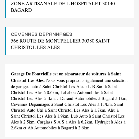
ZONE ARTISANALE DE L HOSPITALET 30140
BAGARD
CEVENNES DEPANNAGES
566 ROUTE DE MONTPELLIER 30380 SAINT
CHRISTOL LES ALES
Garage De Fontvieille
réparateur de voitures à Saint
est un
Christol Les Ales
. Nous vous proposons également une sélection
de garages auto à Saint Christol Les Ales :
L B Sarl
à Saint
Christol Les Ales à 0.6km,
Labahou Automobiles
à Saint
Christol Les Ales à 1km,
J Durand Automobiles
à Bagard à 1km,
Cevennes Depannages
à Saint Christol Les Ales à 1.7km,
Saint
Christol Auto Util
à Saint Christol Les Ales à 1.7km,
Aliu
à
Saint Christol Les Ales à 1.9km,
Lub Auto
à Saint Christol Les
Ales à 2.5km,
Carglass S A S
à Ales à 6.2km,
Hydrajet
à Ales à
2.6km et
Ab Automobiles
à Bagard à 2.6km.