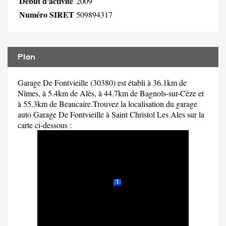
Début d'activité
2009
Numéro SIRET
509894317
Plan
Garage De Fontvieille (30380) est établi à 36.1km de
Nîmes, à 5.4km de Alès, à 44.7km de Bagnols-sur-Cèze et
à 55.3km de Beaucaire.Trouvez la localisation du garage
auto Garage De Fontvieille à Saint Christol Les Ales sur la
carte ci-dessous :