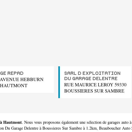
GE REPAD
SARL D EXPLOITATION
B AVENUE HEBBURN
DU GARAGE DELENTRE
RUE MAURICE LEROY 59330
0 HAUTMONT
BOUSSIERES SUR SAMBRE
s à Hautmont
. Nous vous proposons également une sélection de garages auto 
ion Du Garage Delentre
à Boussieres Sur Sambre à 1.2km,
Beauboucher Auto 