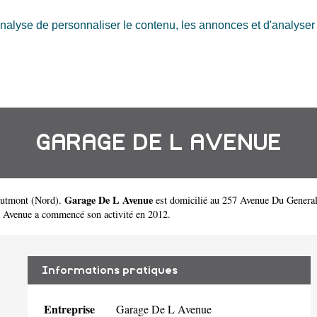
nalyse de personnaliser le contenu, les annonces et d'analyser n
GARAGE DE L AVENUE
Garage De L Avenue
autmont
(
Nord
).
est domicilié au 257 Avenue Du Genera
Avenue a commencé son activité en 2012.
Informations pratiques
Entreprise
Garage De L Avenue