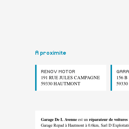
A proximite
RENOV MOTOR
GARA
191 RUE JULES CAMPAGNE
156 
59330 HAUTMONT
5933
Garage De L Avenue
réparateur de voiture
est un
Garage Repad
à Hautmont à 0.6km,
Sarl D Exploitat