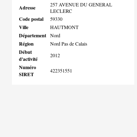
257 AVENUE DU GENERAL
Adresse
LECLERC
Code postal
59330
Ville
HAUTMONT
Département
Nord
Région
Nord Pas de Calais
Début
2012
d'activité
Numéro
422351551
SIRET