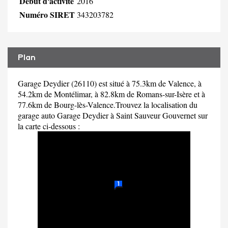
Début d'activité
2016
Numéro SIRET
343203782
Plan
Garage Deydier (26110) est situé à 75.3km de Valence, à
54.2km de Montélimar, à 82.8km de Romans-sur-Isère et à
77.6km de Bourg-lès-Valence.Trouvez la localisation du
garage auto Garage Deydier à Saint Sauveur Gouvernet sur
la carte ci-dessous :