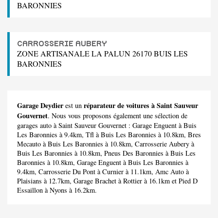
BARONNIES
CARROSSERIE AUBERY
ZONE ARTISANALE LA PALUN 26170 BUIS LES
BARONNIES
Garage Deydier
réparateur de voitures à Saint Sauveur
est un
Gouvernet
. Nous vous proposons également une sélection de
garages auto à Saint Sauveur Gouvernet :
Garage Enguent
à Buis
Les Baronnies à 9.4km,
Tfl
à Buis Les Baronnies à 10.8km,
Bres
Mecauto
à Buis Les Baronnies à 10.8km,
Carrosserie Aubery
à
Buis Les Baronnies à 10.8km,
Pneus Des Baronnies
à Buis Les
Baronnies à 10.8km,
Garage Enguent
à Buis Les Baronnies à
9.4km,
Carrosserie Du Pont
à Curnier à 11.1km,
Amc Auto
à
Plaisians à 12.7km,
Garage Brachet
à Rottier à 16.1km et
Pied D
Essaillon
à Nyons à 16.2km.