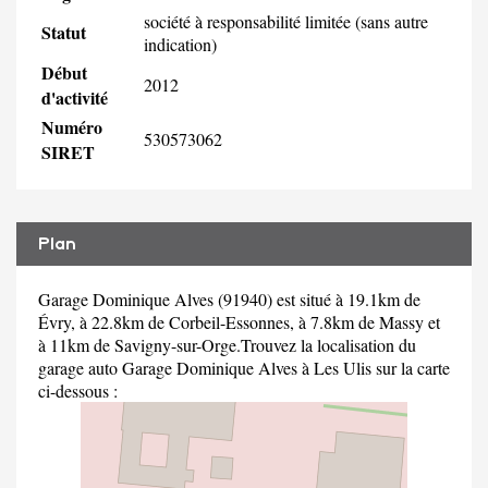
société à responsabilité limitée (sans autre
Statut
indication)
Début
2012
d'activité
Numéro
530573062
SIRET
Plan
Garage Dominique Alves (91940) est situé à 19.1km de
Évry, à 22.8km de Corbeil-Essonnes, à 7.8km de Massy et
à 11km de Savigny-sur-Orge.Trouvez la localisation du
garage auto Garage Dominique Alves à Les Ulis sur la carte
ci-dessous :