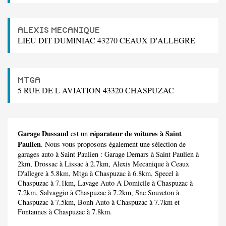
ALEXIS MECANIQUE
LIEU DIT DUMINIAC 43270 CEAUX D'ALLEGRE
MTGA
5 RUE DE L AVIATION 43320 CHASPUZAC
Garage Dussaud
réparateur de voitures à Saint
est un
Paulien
. Nous vous proposons également une sélection de
garages auto à Saint Paulien :
Garage Demars
à Saint Paulien à
2km,
Drossac
à Lissac à 2.7km,
Alexis Mecanique
à Ceaux
D'allegre à 5.8km,
Mtga
à Chaspuzac à 6.8km,
Specel
à
Chaspuzac à 7.1km,
Lavage Auto A Domicile
à Chaspuzac à
7.2km,
Salvaggio
à Chaspuzac à 7.2km,
Snc Souveton
à
Chaspuzac à 7.5km,
Bonh Auto
à Chaspuzac à 7.7km et
Fontannes
à Chaspuzac à 7.8km.