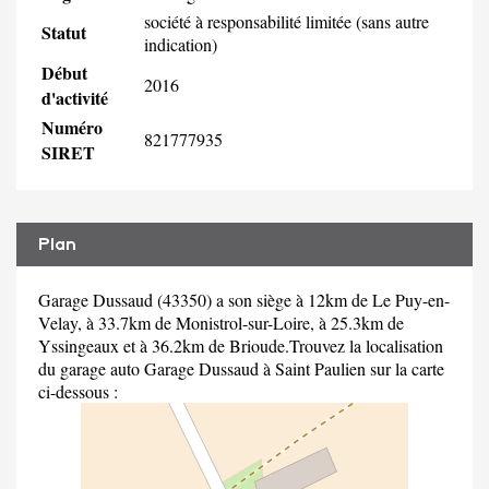
société à responsabilité limitée (sans autre
Statut
indication)
Début
2016
d'activité
Numéro
821777935
SIRET
Plan
Garage Dussaud (43350) a son siège à 12km de Le Puy-en-
Velay, à 33.7km de Monistrol-sur-Loire, à 25.3km de
Yssingeaux et à 36.2km de Brioude.Trouvez la localisation
du garage auto Garage Dussaud à Saint Paulien sur la carte
ci-dessous :