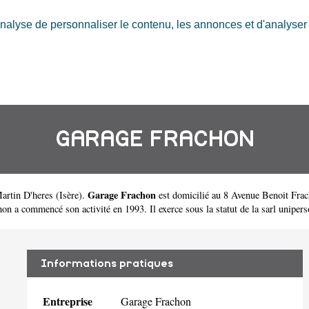
nalyse de personnaliser le contenu, les annonces et d'analyser n
GARAGE FRACHON
Garage Frachon
Martin D'heres
(
Isère
).
est domicilié au 8 Avenue Benoit Frac
a commencé son activité en 1993. Il exerce sous la statut de la sarl unipers
Informations pratiques
Entreprise
Garage Frachon