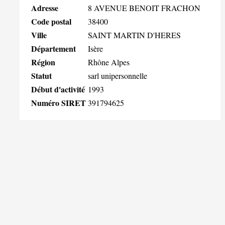
Adresse
8 AVENUE BENOIT FRACHON
Code postal
38400
Ville
SAINT MARTIN D'HERES
Département
Isère
Région
Rhône Alpes
Statut
sarl unipersonnelle
Début d'activité
1993
Numéro SIRET
391794625