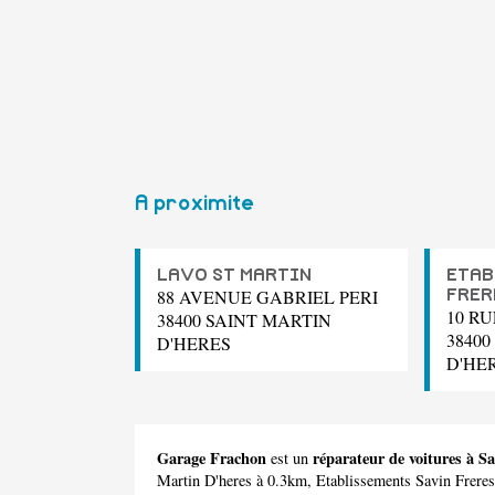
A proximite
LAVO ST MARTIN
ETAB
88 AVENUE GABRIEL PERI
FRER
10 RU
38400 SAINT MARTIN
38400
D'HERES
D'HE
Garage Frachon
réparateur de voitures à S
est un
Martin D'heres à 0.3km,
Etablissements Savin Freres