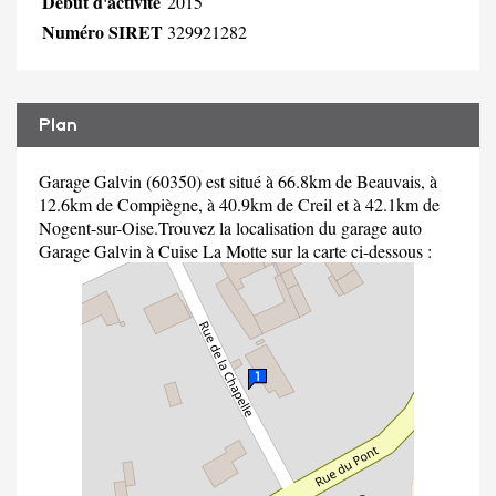
Début d'activité
2015
Numéro SIRET
329921282
Plan
Garage Galvin (60350) est situé à 66.8km de Beauvais, à
12.6km de Compiègne, à 40.9km de Creil et à 42.1km de
Nogent-sur-Oise.Trouvez la localisation du garage auto
Garage Galvin à Cuise La Motte sur la carte ci-dessous :