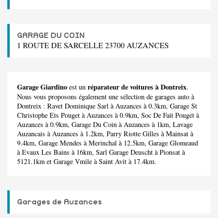
GARAGE DU COIN
1 ROUTE DE SARCELLE 23700 AUZANCES
Garage Giardino
réparateur de voitures à Dontreix
est un
.
Nous vous proposons également une sélection de garages auto à
Dontreix :
Ravet Dominique Sarl
à Auzances à 0.3km,
Garage St
Christophe Ets Pouget
à Auzances à 0.9km,
Soc De Fait Pouget
à
Auzances à 0.9km,
Garage Du Coin
à Auzances à 1km,
Lavage
Auzancais
à Auzances à 1.2km,
Parry Riotte Gilles
à Mainsat à
9.4km,
Garage Mendes
à Merinchal à 12.5km,
Garage Glomeaud
à Evaux Les Bains à 16km,
Sarl Garage Deuscht
à Pionsat à
5121.1km et
Garage Vmile
à Saint Avit à 17.4km.
Garages de Auzances