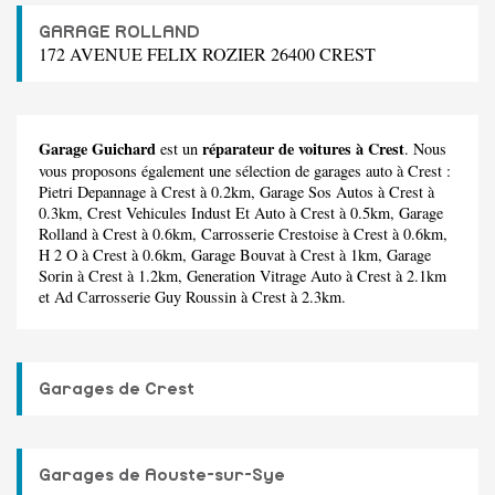
GARAGE ROLLAND
172 AVENUE FELIX ROZIER 26400 CREST
Garage Guichard
réparateur de voitures à Crest
est un
. Nous
vous proposons également une sélection de garages auto à Crest :
Pietri Depannage
à Crest à 0.2km,
Garage Sos Autos
à Crest à
0.3km,
Crest Vehicules Indust Et Auto
à Crest à 0.5km,
Garage
Rolland
à Crest à 0.6km,
Carrosserie Crestoise
à Crest à 0.6km,
H 2 O
à Crest à 0.6km,
Garage Bouvat
à Crest à 1km,
Garage
Sorin
à Crest à 1.2km,
Generation Vitrage Auto
à Crest à 2.1km
et
Ad Carrosserie Guy Roussin
à Crest à 2.3km.
Garages de Crest
Garages de Aouste-sur-Sye