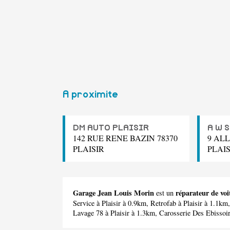
A proximite
DM AUTO PLAISIR
A W 
142 RUE RENE BAZIN 78370
9 ALL
PLAISIR
PLAIS
Garage Jean Louis Morin
réparateur de voi
est un
Service
à Plaisir à 0.9km,
Retrofab
à Plaisir à 1.1km
Lavage 78
à Plaisir à 1.3km,
Carosserie Des Ebissoi