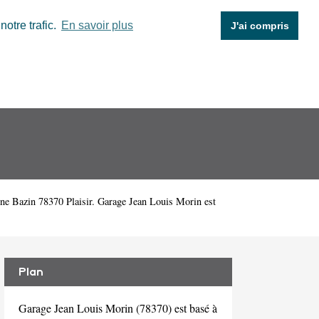
otre trafic.
En savoir plus
J'ai compris
ne Bazin 78370 Plaisir. Garage Jean Louis Morin est
Plan
Garage Jean Louis Morin (78370) est basé à