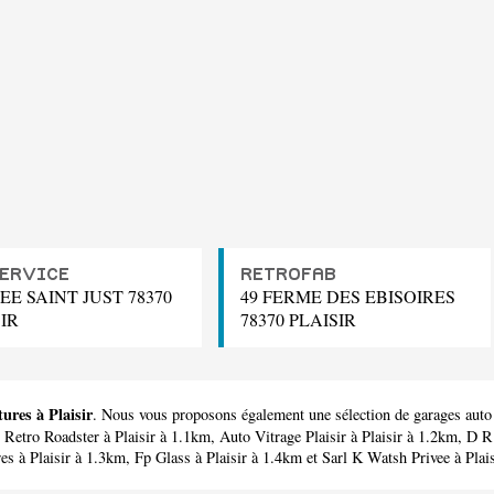
SERVICE
RETROFAB
EE SAINT JUST 78370
49 FERME DES EBISOIRES
IR
78370 PLAISIR
tures à Plaisir
. Nous vous proposons également une sélection de garages auto 
,
Retro Roadster
à Plaisir à 1.1km,
Auto Vitrage Plaisir
à Plaisir à 1.2km,
D R
res
à Plaisir à 1.3km,
Fp Glass
à Plaisir à 1.4km et
Sarl K Watsh Privee
à Plai