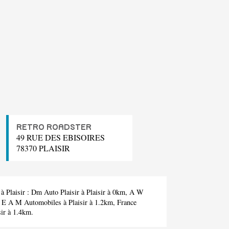
RETRO ROADSTER
49 RUE DES EBISOIRES
78370 PLAISIR
à Plaisir :
Dm Auto Plaisir
à Plaisir à 0km,
A W
 E A M Automobiles
à Plaisir à 1.2km,
France
sir à 1.4km.