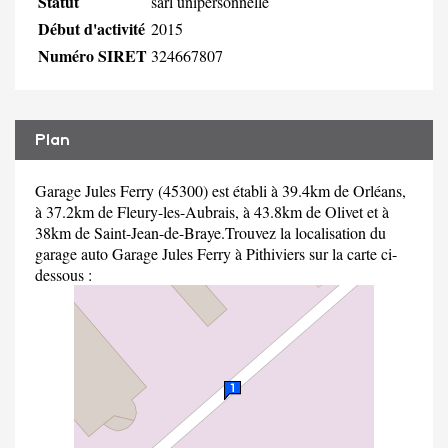
Statut
sarl unipersonnelle
Début d'activité
2015
Numéro SIRET
324667807
Plan
Garage Jules Ferry (45300) est établi à 39.4km de Orléans,
à 37.2km de Fleury-les-Aubrais, à 43.8km de Olivet et à
38km de Saint-Jean-de-Braye.Trouvez la localisation du
garage auto Garage Jules Ferry à Pithiviers sur la carte ci-
dessous :