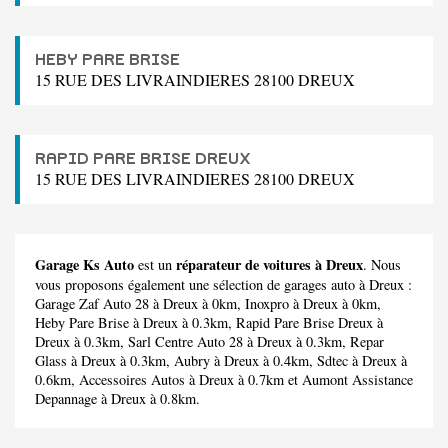
HEBY PARE BRISE
15 RUE DES LIVRAINDIERES 28100 DREUX
RAPID PARE BRISE DREUX
15 RUE DES LIVRAINDIERES 28100 DREUX
Garage Ks Auto
réparateur de voitures à Dreux
est un
. Nous
vous proposons également une sélection de garages auto à Dreux :
Garage Zaf Auto 28
à Dreux à 0km,
Inoxpro
à Dreux à 0km,
Heby Pare Brise
à Dreux à 0.3km,
Rapid Pare Brise Dreux
à
Dreux à 0.3km,
Sarl Centre Auto 28
à Dreux à 0.3km,
Repar
Glass
à Dreux à 0.3km,
Aubry
à Dreux à 0.4km,
Sdtec
à Dreux à
0.6km,
Accessoires Autos
à Dreux à 0.7km et
Aumont Assistance
Depannage
à Dreux à 0.8km.