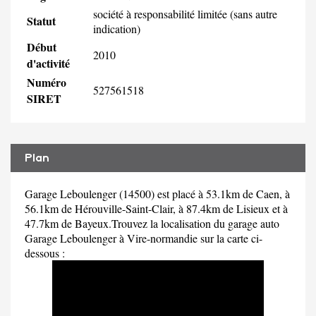
société à responsabilité limitée (sans autre
Statut
indication)
Début
2010
d'activité
Numéro
527561518
SIRET
Plan
Garage Leboulenger (14500) est placé à 53.1km de Caen, à
56.1km de Hérouville-Saint-Clair, à 87.4km de Lisieux et à
47.7km de Bayeux.Trouvez la localisation du garage auto
Garage Leboulenger à Vire-normandie sur la carte ci-
dessous :