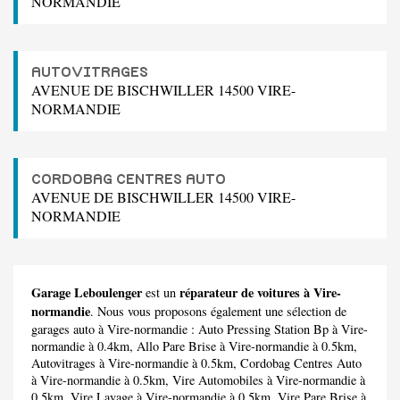
NORMANDIE
AUTOVITRAGES
AVENUE DE BISCHWILLER 14500 VIRE-
NORMANDIE
CORDOBAG CENTRES AUTO
AVENUE DE BISCHWILLER 14500 VIRE-
NORMANDIE
Garage Leboulenger
réparateur de voitures à Vire-
est un
normandie
. Nous vous proposons également une sélection de
garages auto à Vire-normandie :
Auto Pressing Station Bp
à Vire-
normandie à 0.4km,
Allo Pare Brise
à Vire-normandie à 0.5km,
Autovitrages
à Vire-normandie à 0.5km,
Cordobag Centres Auto
à Vire-normandie à 0.5km,
Vire Automobiles
à Vire-normandie à
0.5km,
Vire Lavage
à Vire-normandie à 0.5km,
Vire Pare Brise
à