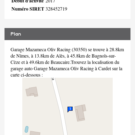
Début d'activité
2017
Numéro SIRET
328452719
Plan
Garage Mazameca Oliv Racing (30350) se trouve à 28.8km
de Nîmes, à 13.8km de Alès, à 45.8km de Bagnols-sur-
Cèze et à 49.6km de Beaucaire.Trouvez la localisation du
garage auto Garage Mazameca Oliv Racing à Cardet sur la
carte ci-dessous :