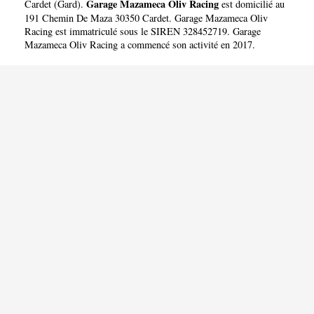
RACING
Garage Mazameca Oliv Racing
Cardet
(
Gard
).
est domicilié au
191 Chemin De Maza 30350 Cardet. Garage Mazameca Oliv
Racing est immatriculé sous le SIREN 328452719. Garage
Mazameca Oliv Racing a commencé son activité en 2017.