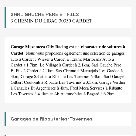
SARL GAUCHE PERE ET FILS
3 CHEMIN DU LIBAC 30350 CARDET
Garage Mazameca Oliv Racing
réparateur de voitures à
est un
Cardet
. Nous vous proposons également une sélection de garages
auto à Cardet :
Wieser
à Cardet à 1.2km,
Martorana Auto
à
Cardet à 1.7km,
Le Village
à Cardet à 2.1km,
Sarl Gauche Pere
Et Fils
à Cardet à 2.1km,
Sas Chrono
à Maruejols Les Gardon à
3km,
Garage Sabatier
à Ribaute Les Tavernes à 3km,
Sarl Garage
Gilbert Coulomb
à Ribaute Les Tavernes à 3.5km,
Garage Verdier
à Canaules Et Argentieres à 4km,
Fred Meca Services
à Ribaute
Les Tavernes à 4.1km et
Ab Automobiles
à Bagard à 6.2km.
Garages de Ribaute-les-Tavernes