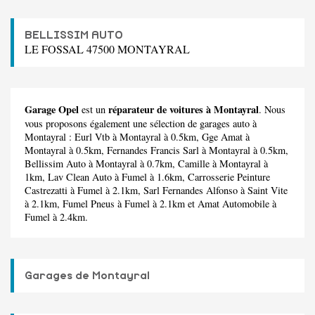
BELLISSIM AUTO
LE FOSSAL 47500 MONTAYRAL
Garage Opel
réparateur de voitures à Montayral
est un
. Nous
vous proposons également une sélection de garages auto à
Montayral :
Eurl Vtb
à Montayral à 0.5km,
Gge Amat
à
Montayral à 0.5km,
Fernandes Francis Sarl
à Montayral à 0.5km,
Bellissim Auto
à Montayral à 0.7km,
Camille
à Montayral à
1km,
Lav Clean Auto
à Fumel à 1.6km,
Carrosserie Peinture
Castrezatti
à Fumel à 2.1km,
Sarl Fernandes Alfonso
à Saint Vite
à 2.1km,
Fumel Pneus
à Fumel à 2.1km et
Amat Automobile
à
Fumel à 2.4km.
Garages de Montayral