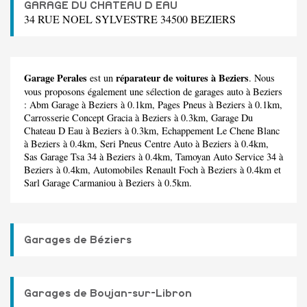
GARAGE DU CHATEAU D EAU
34 RUE NOEL SYLVESTRE 34500 BEZIERS
Garage Perales
réparateur de voitures à Beziers
est un
. Nous
vous proposons également une sélection de garages auto à Beziers
:
Abm Garage
à Beziers à 0.1km,
Pages Pneus
à Beziers à 0.1km,
Carrosserie Concept Gracia
à Beziers à 0.3km,
Garage Du
Chateau D Eau
à Beziers à 0.3km,
Echappement Le Chene Blanc
à Beziers à 0.4km,
Seri Pneus Centre Auto
à Beziers à 0.4km,
Sas Garage Tsa 34
à Beziers à 0.4km,
Tamoyan Auto Service 34
à
Beziers à 0.4km,
Automobiles Renault Foch
à Beziers à 0.4km et
Sarl Garage Carmaniou
à Beziers à 0.5km.
Garages de Béziers
Garages de Boujan-sur-Libron