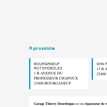
A proximite
BOURGANEUF
SHN 
13 B
AUTOMOBILES
1 B AVENUE DU
2340
PROFESSEUR CHAPOUX
23400 BOURGANEUF
Garage Thierry Dourdoigne
réparateur de 
est un