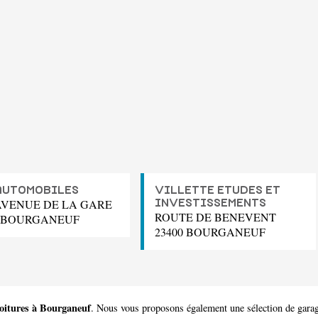
AUTOMOBILES
VILLETTE ETUDES ET
 AVENUE DE LA GARE
INVESTISSEMENTS
ROUTE DE BENEVENT
0 BOURGANEUF
23400 BOURGANEUF
voitures à Bourganeuf
. Nous vous proposons également une sélection de gara