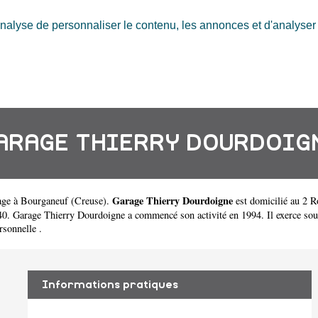
nalyse de personnaliser le contenu, les annonces et d'analyser n
ARAGE THIERRY DOURDOIG
Garage Thierry Dourdoigne
age à Bourganeuf
(
Creuse
).
est domicilié au 2 
Garage Thierry Dourdoigne a commencé son activité en 1994. Il exerce sous la
rsonnelle .
Informations pratiques