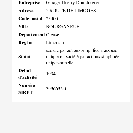
Entreprise
Garage Thierry Dourdoigne
Adresse
2 ROUTE DE LIMOGES
Code postal
23400
Ville
BOURGANEUF
Département
Creuse
Région
Limousin
société par actions simplifiée à associé
Statut
unique ou société par actions simplifiée
unipersonnelle
Début
1994
d'activité
Numéro
393663240
SIRET