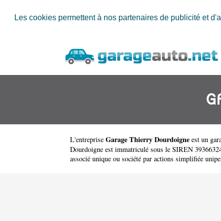
Les cookies permettent à nos partenaires de publicité et d'a
G
Garage Thierry Dourdoigne
L'entreprise
est un
gar
Dourdoigne est immatriculé sous le SIREN 393663240. 
associé unique ou société par actions simplifiée unipe