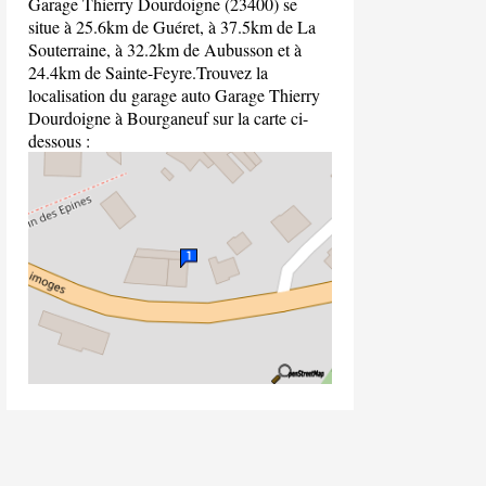
Garage Thierry Dourdoigne (23400) se
situe à 25.6km de Guéret, à 37.5km de La
Souterraine, à 32.2km de Aubusson et à
24.4km de Sainte-Feyre.Trouvez la
localisation du garage auto Garage Thierry
Dourdoigne à Bourganeuf sur la carte ci-
dessous :