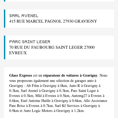
SARL AVENEL
415 RUE MARCEL PAGNOL 27930 GRAVIGNY
PARC SAINT LEGER
70 RUE DU FAUBOURG SAINT LEGER 27000
EVREUX
Glass Express
réparateur de voitures à Gravigny
est un
. Nous
vous proposons également une sélection de garages auto à
Gravigny :
Ab Film
à Gravigny à 0km,
Auto R
à Gravigny à
0.3km,
Sarl Avenel
à Gravigny à 0.3km,
Parc Saint Leger
à
Evreux à 0.3km,
Mld
à Evreux à 0.5km,
Automg27
à Evreux à
0.6km,
Eurl Antoine Huille
à Gravigny à 0.6km,
Allo Assistance
Pare Brise
à Evreux à 0.7km,
Sarl Kf Services
à Gravigny à
0.9km et
Auto Logic Motors
à Gravigny à 1.2km.