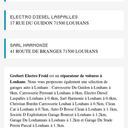
ELECTRO DIESEL LASPALLES
17 RUE DU GUIDON 71500 LOUHANS
SARL HARMONIE
41 ROUTE DE BRANGES 71500 LOUHANS
Grebert Electro Froid
réparateur de voitures à
est un
Louhans
. Nous vous proposons également une sélection de
garages auto à Louhans :
Carrosserie Du Guidon
à Louhans à
0km,
Carrosserie Perreaut
à Louhans à 0km,
Electro Diesel
Laspalles
à Louhans à 0.4km,
Sarl Harmonie
à Louhans à 0.4km,
Christian Burdin Carrosserie Louhan
à Louhans à 0.5km,
Clean
Car
à Louhans à 0.7km,
Auto D Bosse Clean
à Louhans à 1.1km,
Societe D Exploitation Garage Bourcet
à Louhans à 1.2km,
Garage Du Louhannais
à Louhans à 1.2km et
Garage Du Stade
Perrin Pascal
à Louhans à 1.3km.