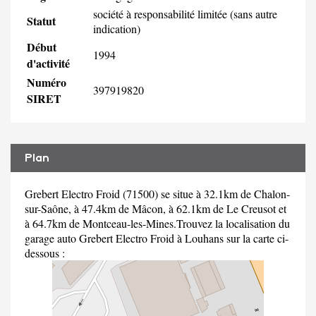
société à responsabilité limitée (sans autre
Statut
indication)
Début
1994
d'activité
Numéro
397919820
SIRET
Plan
Grebert Electro Froid (71500) se situe à 32.1km de Chalon-
sur-Saône, à 47.4km de Mâcon, à 62.1km de Le Creusot et
à 64.7km de Montceau-les-Mines.Trouvez la localisation du
garage auto Grebert Electro Froid à Louhans sur la carte ci-
dessous :