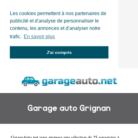
Les cookies permettent à nos partenaires de
publicité et d'analyse de personnaliser le
contenu, les annonces et d'analyser notre
trafic.
En savoir plus
J'ai compris
Garage auto Grignan
GarageAuto.net
vous propose une sélection de 25 garagistes à