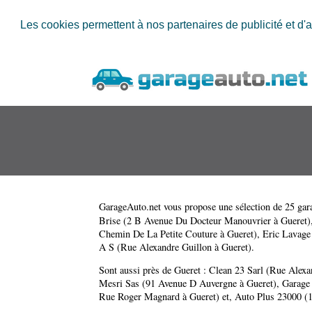
Les cookies permettent à nos partenaires de publicité et d'a
GarageAuto.net
vous propose une sélection de 25 gara
Brise (2 B Avenue Du Docteur Manouvrier à Gueret)
Chemin De La Petite Couture à Gueret)
,
Eric Lavage
A S (Rue Alexandre Guillon à Gueret)
.
Sont aussi près de Gueret :
Clean 23 Sarl (Rue Alexa
Mesri Sas (91 Avenue D Auvergne à Gueret)
,
Garage
Rue Roger Magnard à Gueret)
et,
Auto Plus 23000 (1