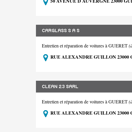
50 AVENUE D AUVERGNE 23000 G
CARGLASS S A S
Entretien et réparation de voitures à GUERET
(
RUE ALEXANDRE GUILLON 23000
CLEAN 23 SARL
Entretien et réparation de voitures à GUERET
(
RUE ALEXANDRE GUILLON 23000