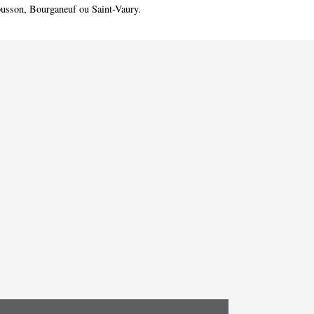
usson
,
Bourganeuf
ou
Saint-Vaury
.