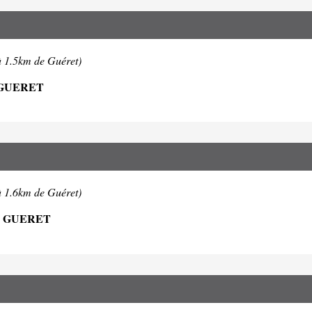
à 1.5km de Guéret)
 GUERET
à 1.6km de Guéret)
0 GUERET