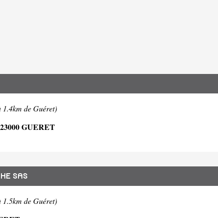
à 1.4km de Guéret)
23000 GUERET
HE SAS
à 1.5km de Guéret)