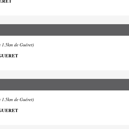
UERET
à 1.5km de Guéret)
 GUERET
à 1.5km de Guéret)
 GUERET