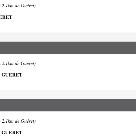
à 2.1km de Guéret)
UERET
à 2.1km de Guéret)
0 GUERET
à 2.1km de Guéret)
0 GUERET