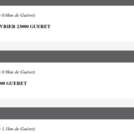
à 0.6km de Guéret)
RIER 23000 GUERET
à 0.9km de Guéret)
00 GUERET
à 1.1km de Guéret)