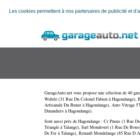
Les cookies permettent à nos partenaires de publicité et d'a
GarageAuto.net
vous propose une sélection de 40 gara
Wehrle (31 Rue Du Colonel Fabien à Hagondange)
,
B
Artisanale Du Buner à Hagondange)
,
Auto Vitrage 5
Dinandiers à Hagondange)
.
Sont aussi près de Hagondange :
Cr Pneus (1 Rue De
Triangle à Talange)
,
Sarl Mondevert (1 Rue De Bous
De Fer à Talange)
,
Renault Mondelange (85 Rue D A