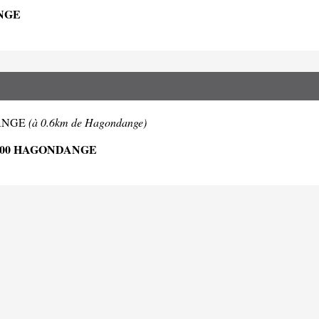
NGE
NDANGE
(à 0.6km de Hagondange)
300 HAGONDANGE