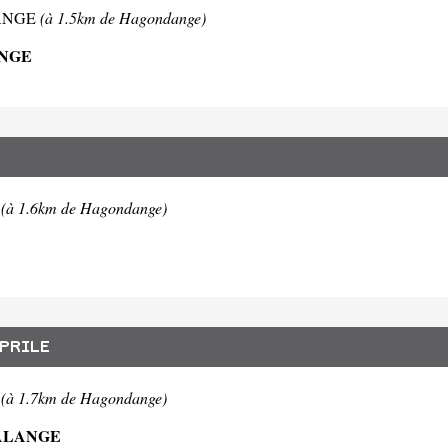
ELANGE
(à 1.5km de Hagondange)
ANGE
E
(à 1.6km de Hagondange)
APRILE
E
(à 1.7km de Hagondange)
TALANGE