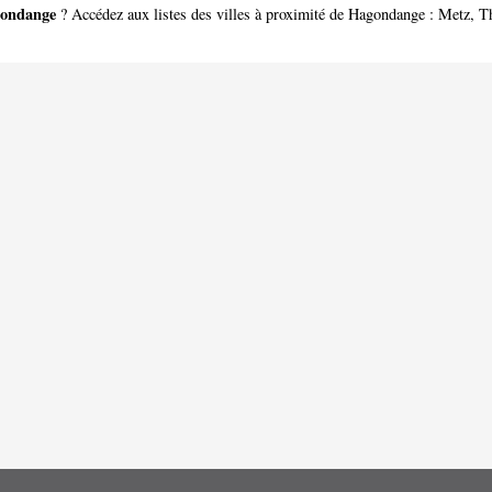
ondange
? Accédez aux listes des villes à proximité de Hagondange :
Metz
,
Th