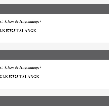
E
(à 1.1km de Hagondange)
E 57525 TALANGE
E
(à 1.1km de Hagondange)
LE 57525 TALANGE