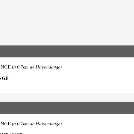
NDANGE
(à 0.7km de Hagondange)
NGE
NDANGE
(à 0.7km de Hagondange)