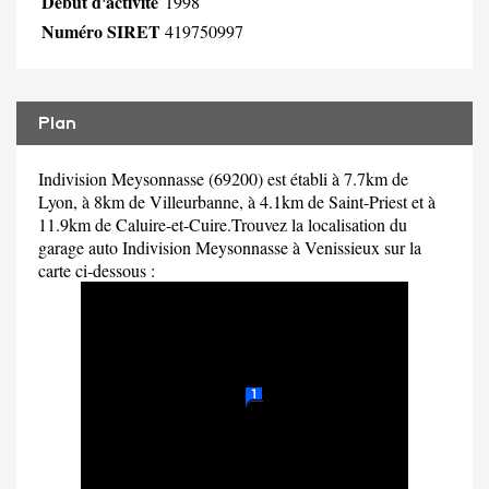
Début d'activité
1998
Numéro SIRET
419750997
Plan
Indivision Meysonnasse (69200) est établi à 7.7km de
Lyon, à 8km de Villeurbanne, à 4.1km de Saint-Priest et à
11.9km de Caluire-et-Cuire.Trouvez la localisation du
garage auto Indivision Meysonnasse à Venissieux sur la
carte ci-dessous :