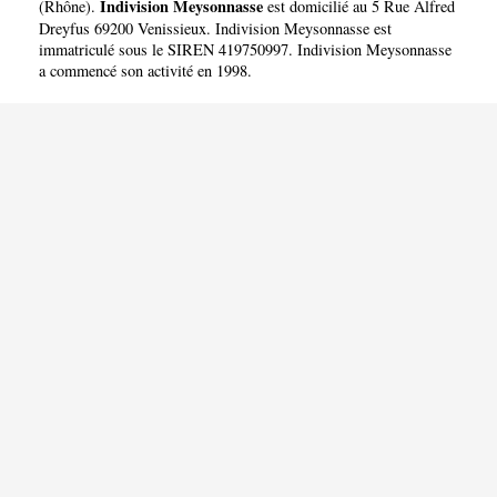
Indivision Meysonnasse
(
Rhône
).
est domicilié au 5 Rue Alfred
Dreyfus 69200 Venissieux. Indivision Meysonnasse est
immatriculé sous le SIREN 419750997. Indivision Meysonnasse
a commencé son activité en 1998.