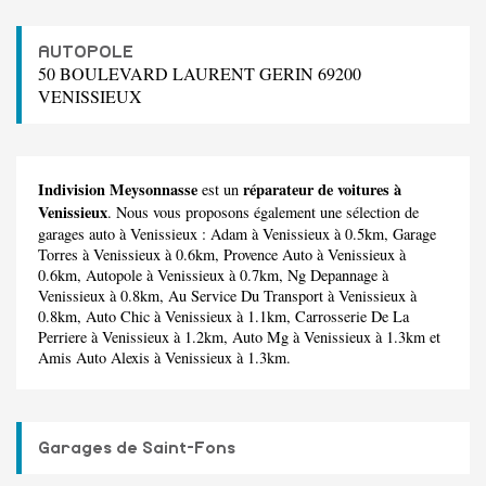
AUTOPOLE
50 BOULEVARD LAURENT GERIN 69200
VENISSIEUX
Indivision Meysonnasse
réparateur de voitures à
est un
Venissieux
. Nous vous proposons également une sélection de
garages auto à Venissieux :
Adam
à Venissieux à 0.5km,
Garage
Torres
à Venissieux à 0.6km,
Provence Auto
à Venissieux à
0.6km,
Autopole
à Venissieux à 0.7km,
Ng Depannage
à
Venissieux à 0.8km,
Au Service Du Transport
à Venissieux à
0.8km,
Auto Chic
à Venissieux à 1.1km,
Carrosserie De La
Perriere
à Venissieux à 1.2km,
Auto Mg
à Venissieux à 1.3km et
Amis Auto Alexis
à Venissieux à 1.3km.
Garages de Saint-Fons