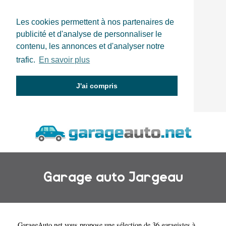
Les cookies permettent à nos partenaires de
publicité et d'analyse de personnaliser le
contenu, les annonces et d'analyser notre
trafic.
En savoir plus
J'ai compris
Garage auto Jargeau
GarageAuto.net
vous propose une sélection de 36 garagistes à