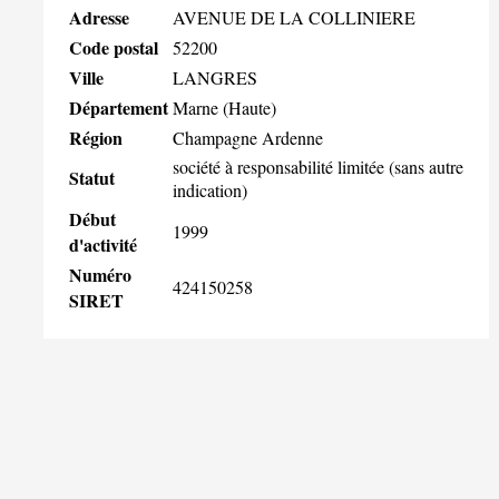
Adresse
AVENUE DE LA COLLINIERE
Code postal
52200
Ville
LANGRES
Département
Marne (Haute)
Région
Champagne Ardenne
société à responsabilité limitée (sans autre
Statut
indication)
Début
1999
d'activité
Numéro
424150258
SIRET