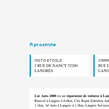
A proximite
MOTO ETOILE
CARR
2 RUE DE NANCY 52200
RUE D
LANGRES
LANG
Lav Auto 2000
réparateur de voitures à Lan
est un
Roussel
à Langres à 0.6km,
Ctre Repar Entretien Au
1.1km,
Af Auto
à Langres à 1.2km,
Langres Service