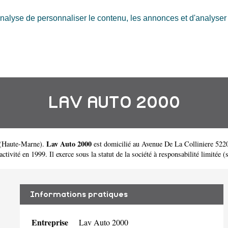
nalyse de personnaliser le contenu, les annonces et d'analyser n
LAV AUTO 2000
Lav Auto 2000
(
Haute-Marne
).
est domicilié au Avenue De La Colliniere 522
é en 1999. Il exerce sous la statut de la société à responsabilité limitée (s
Informations pratiques
Entreprise
Lav Auto 2000