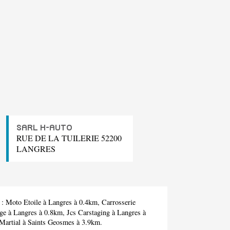
SARL H-AUTO
RUE DE LA TUILERIE 52200
LANGRES
 :
Moto Etoile
à Langres à 0.4km,
Carrosserie
ge
à Langres à 0.8km,
Jcs Carstaging
à Langres à
Martial
à Saints Geosmes à 3.9km.