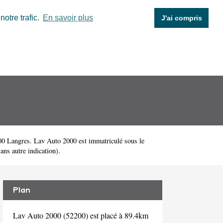
otre trafic.
En savoir plus
J'ai compris
00 Langres. Lav Auto 2000 est immatriculé sous le
ans autre indication).
Plan
Lav Auto 2000 (52200) est placé à 89.4km