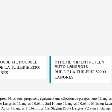
OSSERIE ROUSSEL
CTRE REPAR ENTRETIEN
E LA TUILERIE 52200
AUTO LANGROIS
RUE DE LA TUILERIE 52200
RES
LANGRES
gres
. Nous vous proposons également une sélection de garages auto à Langres
to Langrois
à Langres à 0.6km,
Sarl H-auto
à Langres à 0.6km,
Moisson Lava
s Autos
à Langres à 1.6km,
Jcs Car Staging Dsp
à Langres à 2.9km et
Garage 