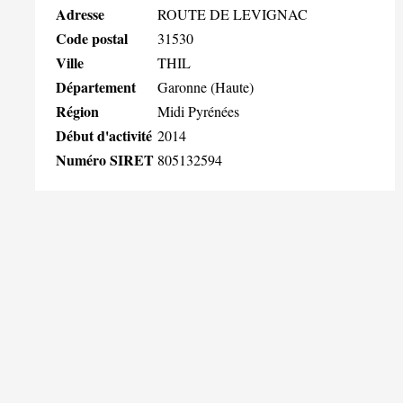
Adresse
ROUTE DE LEVIGNAC
Code postal
31530
Ville
THIL
Département
Garonne (Haute)
Région
Midi Pyrénées
Début d'activité
2014
Numéro SIRET
805132594