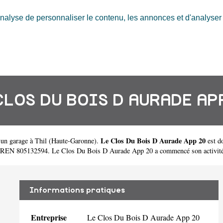
nalyse de personnaliser le contenu, les annonces et d'analyser n
CLOS DU BOIS D AURADE AP
Le Clos Du Bois D Aurade App 20
 un
garage à Thil
(
Haute-Garonne
).
est d
SIREN 805132594. Le Clos Du Bois D Aurade App 20 a commencé son activité
Informations pratiques
Entreprise
Le Clos Du Bois D Aurade App 20