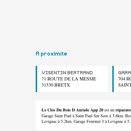
A proximite
VISENTIN BERTRAND
GARA
71 ROUTE DE LA MESSIE
704 R
31530 BRETX
SAIN
Le Clos Du Bois D Aurade App 20
réparate
est un
Garage Saint Paul
à Saint Paul Sur Save à 3.8km,
Bea
Levignac à 5.2km,
Garage Fournier J
à Levignac à 5