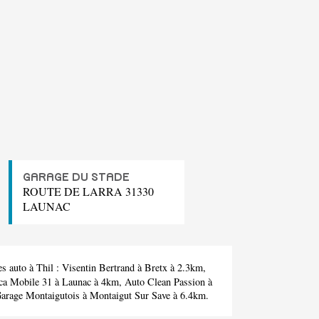
GARAGE DU STADE
ROUTE DE LARRA 31330
LAUNAC
s auto à Thil :
Visentin Bertrand
à Bretx à 2.3km,
a Mobile 31
à Launac à 4km,
Auto Clean Passion
à
arage Montaigutois
à Montaigut Sur Save à 6.4km.