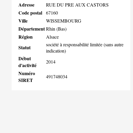
Adresse
RUE DU PRE AUX CASTORS
Code postal
67160
Ville
WISSEMBOURG
Département
Rhin (Bas)
Région
Alsace
société à responsabilité limitée (sans autre
Statut
indication)
Début
2014
d'activité
Numéro
491748034
SIRET