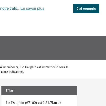
otre trafic.
En savoir plus
J'ai compris
Wissembourg. Le Dauphin est immatriculé sous le
autre indication).
Plan
Le Dauphin (67160) est à 51.7km de