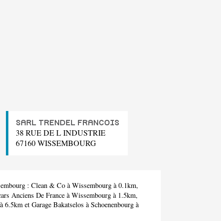
SARL TRENDEL FRANCOIS
38 RUE DE L INDUSTRIE
67160 WISSEMBOURG
ssembourg :
Clean & Co
à Wissembourg à 0.1km,
ars Anciens De France
à Wissembourg à 1.5km,
à 6.5km et
Garage Bakatselos
à Schoenenbourg à