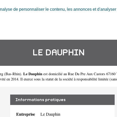
nalyse de personnaliser le contenu, les annonces et d'analyser n
LE DAUPHIN
Le Dauphin
rg
(
Bas-Rhin
).
est domicilié au Rue Du Pre Aux Castors 67160 
n 2014. Il exerce sous la statut de la société à responsabilité limitée (sans 
Informations pratiques
Entreprise
Le Dauphin