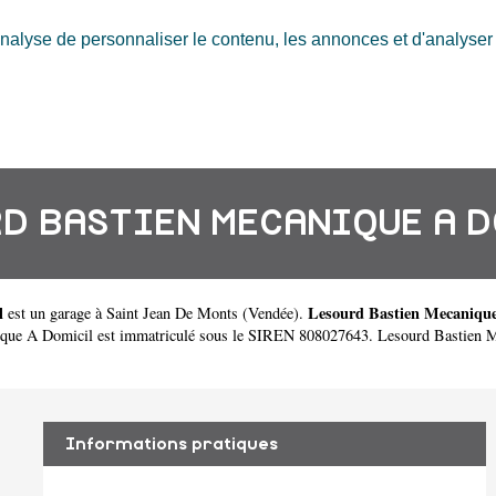
nalyse de personnaliser le contenu, les annonces et d'analyser n
D BASTIEN MECANIQUE A 
l
Lesourd Bastien Mecanique
est un
garage à Saint Jean De Monts
(
Vendée
).
que A Domicil est immatriculé sous le SIREN 808027643. Lesourd Bastien M
Informations pratiques