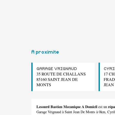
A proximite
GARAGE VRIGNAUD
CYRI
35 ROUTE DE CHALLANS
17 C
85160 SAINT JEAN DE
FRADI
MONTS
JEAN
Lesourd Bastien Mecanique A Domicil
répa
est un
Garage Vrignaud
à Saint Jean De Monts à 0km,
Cyril