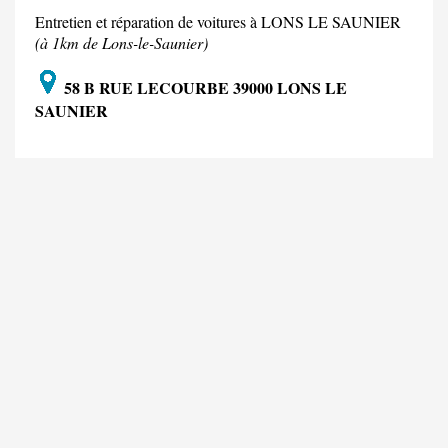
Entretien et réparation de voitures à LONS LE SAUNIER
(à 1km de Lons-le-Saunier)
58 B RUE LECOURBE 39000 LONS LE
SAUNIER