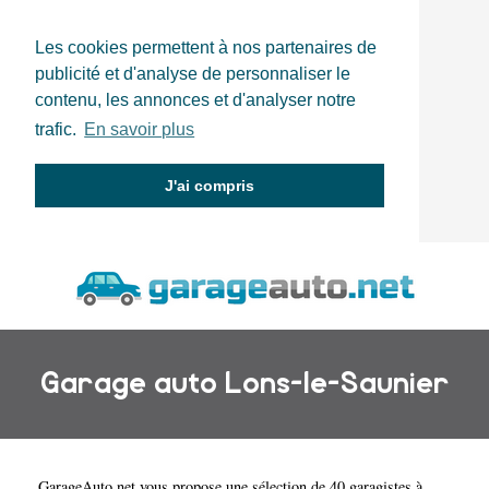
Les cookies permettent à nos partenaires de
publicité et d'analyse de personnaliser le
contenu, les annonces et d'analyser notre
trafic.
En savoir plus
J'ai compris
Garage auto Lons-le-Saunier
GarageAuto.net
vous propose une sélection de 40 garagistes à