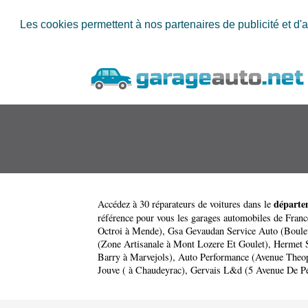
Les cookies permettent à nos partenaires de publicité et d'a
départe
Accédez à 30 réparateurs de voitures dans le
référence pour vous les garages automobiles de Franc
Octroi à Mende)
,
Gsa Gevaudan Service Auto (Boule
(Zone Artisanale à Mont Lozere Et Goulet)
,
Hermet S
Barry à Marvejols)
,
Auto Performance (Avenue Theop
Jouve ( à Chaudeyrac)
,
Gervais L&d (5 Avenue De Pe