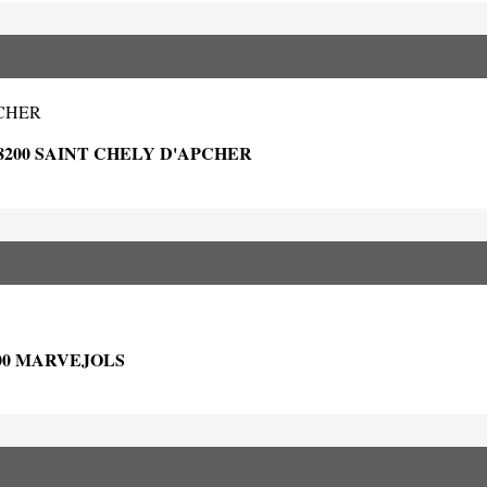
PCHER
200 SAINT CHELY D'APCHER
00 MARVEJOLS