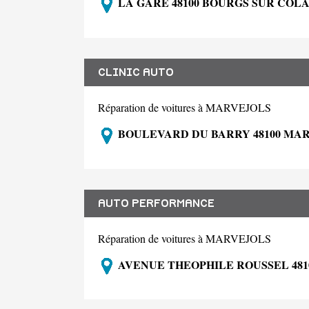
LA GARE 48100 BOURGS SUR COL
CLINIC AUTO
Réparation de voitures à MARVEJOLS
BOULEVARD DU BARRY 48100 MA
AUTO PERFORMANCE
Réparation de voitures à MARVEJOLS
AVENUE THEOPHILE ROUSSEL 481