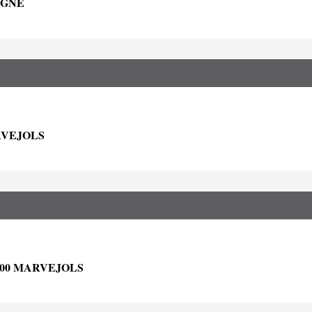
AGNE
RVEJOLS
00 MARVEJOLS