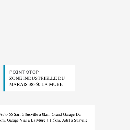
POINT STOP
ZONE INDUSTRIELLE DU
MARAIS 38350 LA MURE
Auto 66 Sarl
à Susville à 0km,
Grand Garage Du
2km,
Garage Vial
à La Mure à 1.5km,
Adsl
à Susville