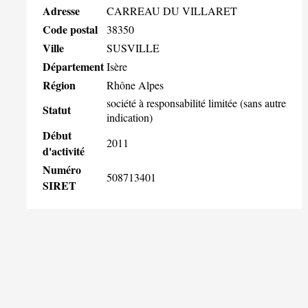
Adresse
CARREAU DU VILLARET
Code postal
38350
Ville
SUSVILLE
Département
Isère
Région
Rhône Alpes
société à responsabilité limitée (sans autre
Statut
indication)
Début
2011
d'activité
Numéro
508713401
SIRET