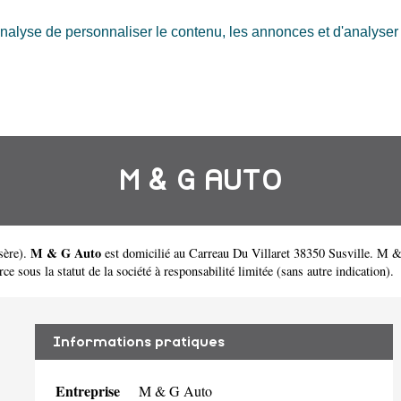
nalyse de personnaliser le contenu, les annonces et d'analyser n
M & G AUTO
M & G Auto
sère
).
est domicilié au Carreau Du Villaret 38350 Susville. M
sous la statut de la société à responsabilité limitée (sans autre indication).
Informations pratiques
Entreprise
M & G Auto