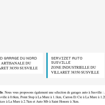
D GARAGE DU NORD
SERVIZET AUTO
 ARTISANALE DU
SUSVILLE
ZONE INDUSTRIELLE DU
ARET 38350 SUSVILLE
VILLARET 38350 SUSVILLE
lle
. Nous vous proposons également une sélection de garages auto à Susville :
sville à 0.6km,
Point Stop
à La Mure à 1.1km,
Carron Et Cie
à La Mure à 1.
ices
à La Mure à 2.7km et
Auto Mb
à Saint Honore à 3km.