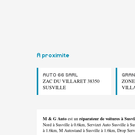
A proximite
AUTO 66 SARL
GRAN
ZAC DU VILLARET 38350
ZONE
SUSVILLE
VILL
M & G Auto
réparateur de voitures à Susvi
est un
Nord
à Susville à 0.6km,
Servizet Auto Susville
à Su
à 1.6km,
M Autostand
à Susville à 1.6km,
Drop Serv