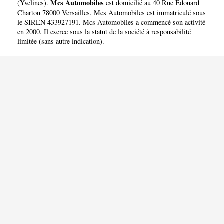
Mcs Automobiles
(
Yvelines
).
est domicilié au 40 Rue Edouard
Charton 78000 Versailles. Mcs Automobiles est immatriculé sous
le SIREN 433927191. Mcs Automobiles a commencé son activité
en 2000. Il exerce sous la statut de la société à responsabilité
limitée (sans autre indication).