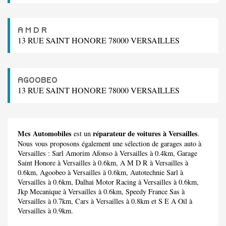
A M D R
13 RUE SAINT HONORE 78000 VERSAILLES
AGOOBEO
13 RUE SAINT HONORE 78000 VERSAILLES
Mcs Automobiles
réparateur de voitures à Versailles
est un
.
Nous vous proposons également une sélection de garages auto à
Versailles :
Sarl Amorim Afonso
à Versailles à 0.4km,
Garage
Saint Honore
à Versailles à 0.6km,
A M D R
à Versailles à
0.6km,
Agoobeo
à Versailles à 0.6km,
Autotechnie Sarl
à
Versailles à 0.6km,
Dalhai Motor Racing
à Versailles à 0.6km,
Jkp Mecanique
à Versailles à 0.6km,
Speedy France Sas
à
Versailles à 0.7km,
Cars
à Versailles à 0.8km et
S E A Oil
à
Versailles à 0.9km.