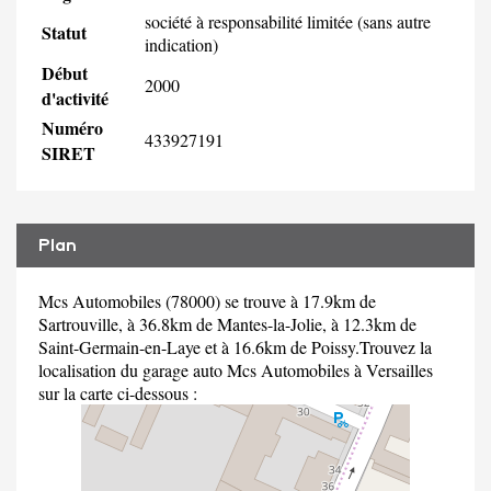
société à responsabilité limitée (sans autre
Statut
indication)
Début
2000
d'activité
Numéro
433927191
SIRET
Plan
Mcs Automobiles (78000) se trouve à 17.9km de
Sartrouville, à 36.8km de Mantes-la-Jolie, à 12.3km de
Saint-Germain-en-Laye et à 16.6km de Poissy.Trouvez la
localisation du garage auto Mcs Automobiles à Versailles
sur la carte ci-dessous :