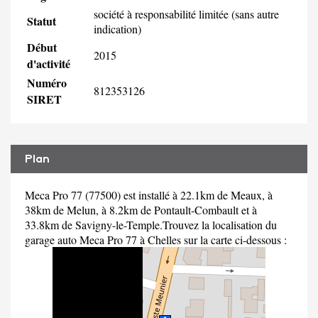
société à responsabilité limitée (sans autre
Statut
indication)
Début
2015
d'activité
Numéro
812353126
SIRET
Plan
Meca Pro 77 (77500) est installé à 22.1km de Meaux, à
38km de Melun, à 8.2km de Pontault-Combault et à
33.8km de Savigny-le-Temple.Trouvez la localisation du
garage auto Meca Pro 77 à Chelles sur la carte ci-dessous :