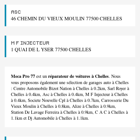
ASC
46 CHEMIN DU VIEUX MOULIN 77500 CHELLES
M F INJECTEUR
1 QUAI DE L YSER 77500 CHELLES
Meca Pro 77
réparateur de voitures à Chelles
est un
. Nous
vous proposons également une sélection de garages auto à Chelles
:
Centre Automobile Bizot Nation
à Chelles à 0.2km,
Sarl Royer
à
Chelles à 0.4km,
Asc
à Chelles à 0.4km,
M F Injecteur
à Chelles
à 0.4km,
Societe Nouvelle Cpl
à Chelles à 0.7km,
Carrosserie Du
Vieux Moulin
à Chelles à 0.8km,
Alize
à Chelles à 0.9km,
Station De Lavage Ferreira
à Chelles à 0.9km,
C A C
à Chelles à
1.1km et
Dj Automobile
à Chelles à 1.1km.