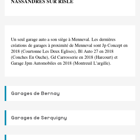
NASSANDRES SUR RISLE
Un seul garage auto a son siège à Menneval. Les dernières
créations de garages à proximité de Menneval sont Jp Concept en
2018 (Courtonne Les Deux Eglises), Bl Auto 27 en 2018
(Conches En Ouche), Gd Carrosserie en 2018 (Harcourt) et
Garage Jpm Automobiles en 2018 (Montreuil L'argille).
Garages de Bernay
Garages de Serquigny