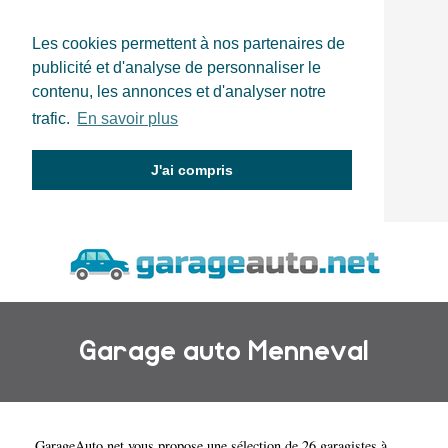
Les cookies permettent à nos partenaires de
publicité et d'analyse de personnaliser le
contenu, les annonces et d'analyser notre
trafic.
En savoir plus
J'ai compris
Garage auto Menneval
GarageAuto.net
vous propose une sélection de 26 garagistes à