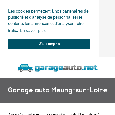
Les cookies permettent à nos partenaires de
publicité et d'analyse de personnaliser le
contenu, les annonces et d'analyser notre
trafic.
En savoir plus
J'ai compris
Garage auto Meung-sur-Loire
GarageAuto.net
vous propose une sélection de 33 garagistes à