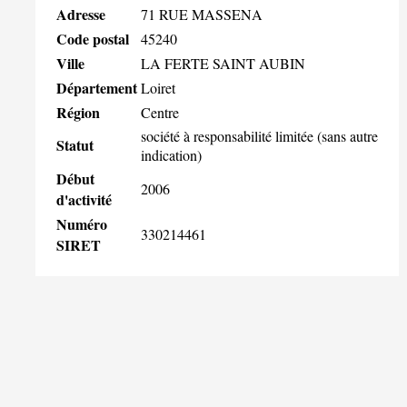
Adresse
71 RUE MASSENA
Code postal
45240
Ville
LA FERTE SAINT AUBIN
Département
Loiret
Région
Centre
société à responsabilité limitée (sans autre
Statut
indication)
Début
2006
d'activité
Numéro
330214461
SIRET