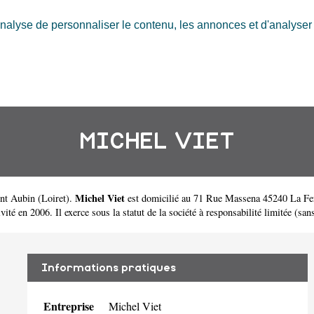
nalyse de personnaliser le contenu, les annonces et d'analyser n
MICHEL VIET
Michel Viet
int Aubin
(
Loiret
).
est domicilié au 71 Rue Massena 45240 La Fert
en 2006. Il exerce sous la statut de la société à responsabilité limitée (sans
Informations pratiques
Entreprise
Michel Viet