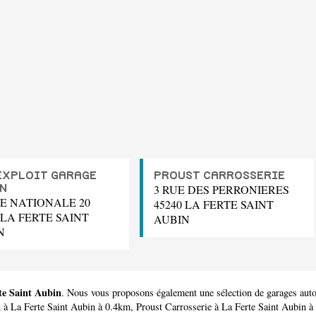
EXPLOIT GARAGE
PROUST CARROSSERIE
3 RUE DES PERRONIERES
N
E NATIONALE 20
45240 LA FERTE SAINT
 LA FERTE SAINT
AUBIN
N
te Saint Aubin
. Nous vous proposons également une sélection de garages auto
n
à La Ferte Saint Aubin à 0.4km,
Proust Carrosserie
à La Ferte Saint Aubin 