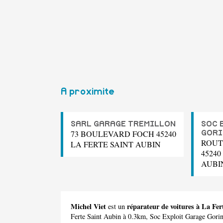
A proximite
SARL GARAGE TREMILLON
SOC 
73 BOULEVARD FOCH 45240
GORI
ROUT
LA FERTE SAINT AUBIN
45240
AUBI
Michel Viet
réparateur de voitures à La Fer
est un
Ferte Saint Aubin à 0.3km,
Soc Exploit Garage Gori