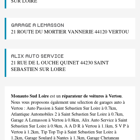
SUR LOIRE
GARAGE A LEMASSON
21 ROUTE DU MORTIER VANNERIE 44120 VERTOU
ALIX AUTO SERVICE
21 RUE DE L OUCHE QUINET 44230 SAINT
SEBASTIEN SUR LOIRE
Monauto Sud Loire
réparateur de voitures à Vertou
est un
.
Nous vous proposons également une sélection de garages auto à
Vertou :
Auto Passion
à Saint Sebastien Sur Loire à 0.7km,
Atlantique Automobiles 2
à Saint Sebastien Sur Loire à 0.7km,
Garage A Lemasson
à Vertou à 0.8km,
Alix Auto Service
à Saint
Sebastien Sur Loire à 0.9km,
A A D R
à Vertou à 1.1km,
S V P
à
Vertou à 1.2km,
Tip Top Tsp
à Saint Sebastien Sur Loire à
1.2km,
Garage Soulard
à Nantes à 1.3km,
Garage Chetaneau