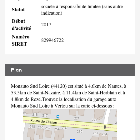
société à responsabilité limitée (sans autre
Statut
indication)
Début
2017
d'activité
Numéro
829946722
SIRET
Plan
Monauto Sud Loire (44120) est situé à 4.6km de Nantes, à
53.5km de Saint-Nazaire, à 11.4km de Saint-Herblain et à
4.8km de Rezé.Trouvez la localisation du garage auto
Monauto Sud Loire à Vertou sur la carte ci-dessous :