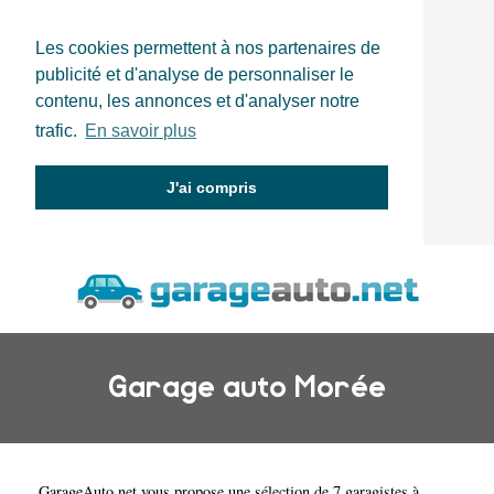
Les cookies permettent à nos partenaires de
publicité et d'analyse de personnaliser le
contenu, les annonces et d'analyser notre
trafic.
En savoir plus
J'ai compris
Garage auto Morée
GarageAuto.net
vous propose une sélection de 7 garagistes à